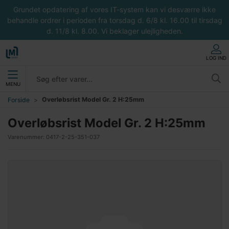
Grundet opdatering af vores IT-system kan vi desværre ikke
behandle ordrer i perioden fra torsdag d. 6/8 kl. 16.00 til tirsdag
d. 11/8 kl. 8.00. Vi beklager ulejligheden.
LOG IND
MENU
Overløbsrist Model Gr. 2 H:25mm
Forside
Overløbsrist Model Gr. 2 H:25mm
Varenummer:
0417-2-25-351-037