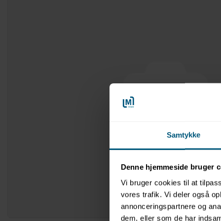
Samtykke
Denne hjemmeside bruger c
Vi bruger cookies til at tilpas
vores trafik. Vi deler også 
annonceringspartnere og anal
dem, eller som de har indsaml