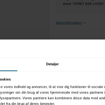
linket "OPRET B2B-LOGIN" øv
Mere information
Detaljer
ookies
se vores indhold og annoncer, til at vise dig funktioner til sociale
oplysninger om din brug af vores hjemmeside med vores partnere i
ysepartnere. Vores partnere kan kombinere disse data med andr
et fra din brug af deres tjenester.