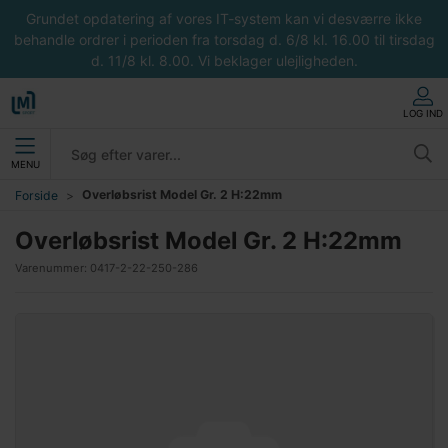
Grundet opdatering af vores IT-system kan vi desværre ikke
behandle ordrer i perioden fra torsdag d. 6/8 kl. 16.00 til tirsdag
d. 11/8 kl. 8.00. Vi beklager ulejligheden.
LOG IND
MENU
Overløbsrist Model Gr. 2 H:22mm
Forside
Overløbsrist Model Gr. 2 H:22mm
Varenummer:
0417-2-22-250-286