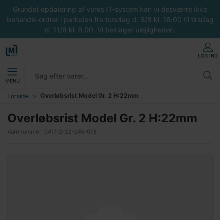
Grundet opdatering af vores IT-system kan vi desværre ikke
behandle ordrer i perioden fra torsdag d. 6/8 kl. 16.00 til tirsdag
d. 11/8 kl. 8.00. Vi beklager ulejligheden.
LOG IND
MENU
Overløbsrist Model Gr. 2 H:22mm
Forside
Overløbsrist Model Gr. 2 H:22mm
Varenummer:
0417-2-22-245-078