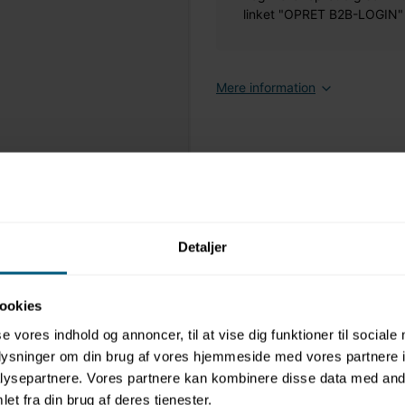
linket "OPRET B2B-LOGIN" øv
Mere information
Detaljer
ookies
se vores indhold og annoncer, til at vise dig funktioner til sociale
oplysninger om din brug af vores hjemmeside med vores partnere i
ysepartnere. Vores partnere kan kombinere disse data med andr
et fra din brug af deres tjenester.