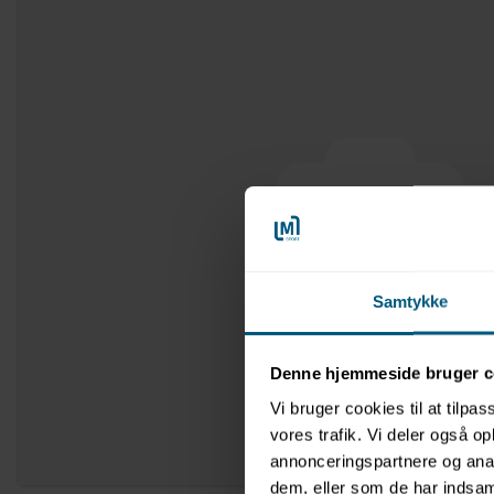
Samtykke
Denne hjemmeside bruger c
Vi bruger cookies til at tilpas
vores trafik. Vi deler også 
annonceringspartnere og anal
dem, eller som de har indsaml