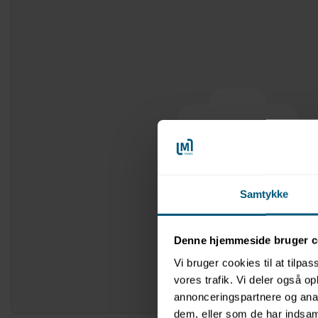
Samtykke
Denne hjemmeside bruger c
Vi bruger cookies til at tilpas
vores trafik. Vi deler også 
annonceringspartnere og anal
dem, eller som de har indsaml