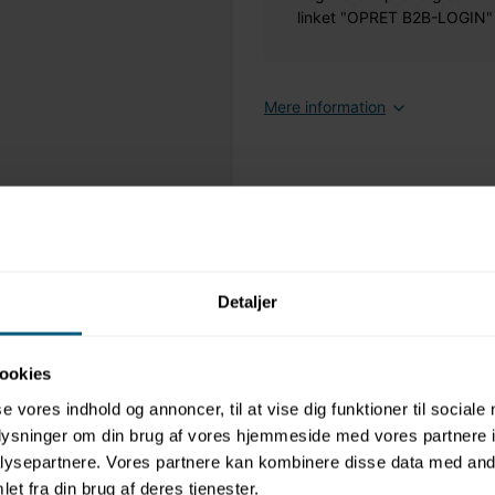
linket "OPRET B2B-LOGIN" øv
Mere information
Detaljer
ookies
se vores indhold og annoncer, til at vise dig funktioner til sociale
oplysninger om din brug af vores hjemmeside med vores partnere i
ysepartnere. Vores partnere kan kombinere disse data med andr
et fra din brug af deres tjenester.