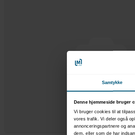
Samtykke
Denne hjemmeside bruger c
Vi bruger cookies til at tilpas
vores trafik. Vi deler også 
annonceringspartnere og anal
dem, eller som de har indsaml