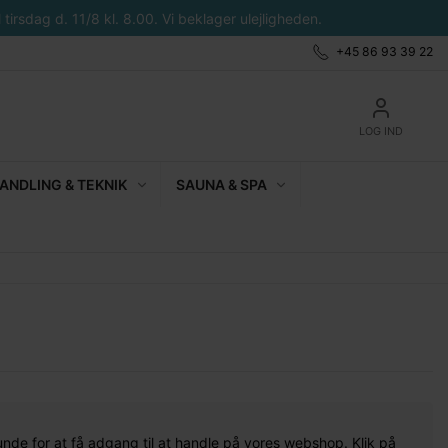
tirsdag d. 11/8 kl. 8.00. Vi beklager ulejligheden.
+45 86 93 39 22
LOG IND
NDLING & TEKNIK
SAUNA & SPA
unde for at få adgang til at handle på vores webshop. Klik på