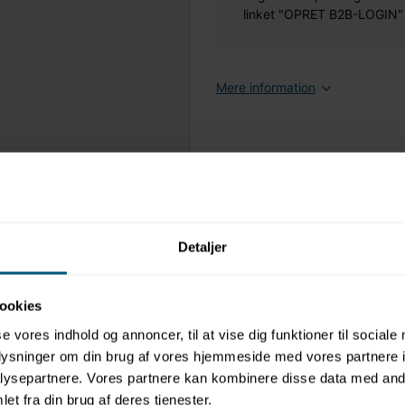
linket "OPRET B2B-LOGIN" øv
Mere information
Detaljer
ookies
se vores indhold og annoncer, til at vise dig funktioner til sociale
oplysninger om din brug af vores hjemmeside med vores partnere i
ysepartnere. Vores partnere kan kombinere disse data med andr
et fra din brug af deres tjenester.