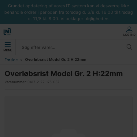
Grundet opdatering af vores IT-system kan vi desværre ikke
behandle ordrer i perioden fra torsdag d. 6/8 kl. 16.00 til tirsdag
d. 11/8 kl. 8.00. Vi beklager ulejligheden.
LOG IND
MENU
Overløbsrist Model Gr. 2 H:22mm
Forside
Overløbsrist Model Gr. 2 H:22mm
Varenummer:
0417-2-22-175-037