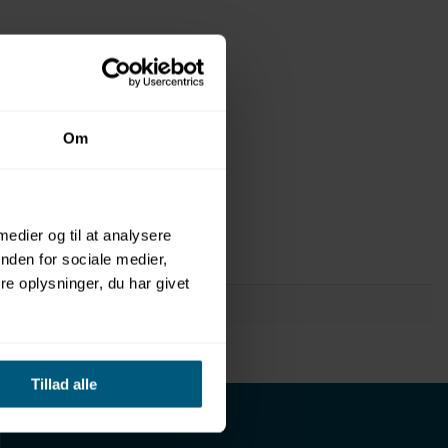
Om
 medier og til at analysere
nden for sociale medier,
e oplysninger, du har givet
Tillad alle
INFORMATION