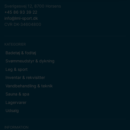
Sverigesvej 12, 8700 Horsens
+45 86 93 39 22
info@lml-sport.dk
CVR DK-34604800
KATEGORIER
Badetøj & fodtøj
Svømmeudstyr & dykning
Leg & sport
Inventar & rekvisitter
Vandbehandling & teknik
Sauna & spa
Lagervarer
Udsalg
INFORMATION