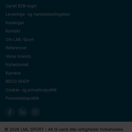
Opret B2B-login
Leverings- og handelsbetingelser
Kataloger
Kontakt
Om LML-Sport
Referencer
Vores brands
Nyhedsmail
Karriere
BECO SHOP
Cookie- og privatlivspolitik
Persondatapolitik
© 2026 LML SPORT - Alt til vand Alle rettigheder forbeholdes