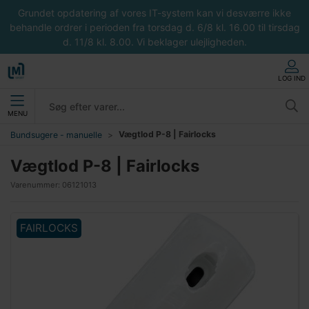
Grundet opdatering af vores IT-system kan vi desværre ikke
behandle ordrer i perioden fra torsdag d. 6/8 kl. 16.00 til tirsdag
d. 11/8 kl. 8.00. Vi beklager ulejligheden.
LOG IND
MENU
Vægtlod P-8 | Fairlocks
Bundsugere - manuelle
Vægtlod P-8 | Fairlocks
Varenummer:
06121013
FAIRLOCKS