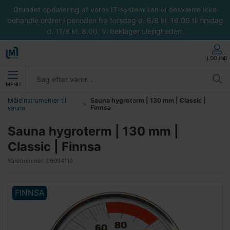
Grundet opdatering af vores IT-system kan vi desværre ikke
behandle ordrer i perioden fra torsdag d. 6/8 kl. 16.00 til tirsdag
d. 11/8 kl. 8.00. Vi beklager ulejligheden.
LOG IND
MENU
Måleinstrumenter til
Sauna hygroterm | 130 mm | Classic |
Finnsa
sauna
Sauna hygroterm | 130 mm |
Classic | Finnsa
Varenummer:
06094110
FINNSA