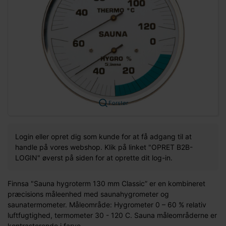
Forstør
Login eller opret dig som kunde for at få adgang til at
handle på vores webshop. Klik på linket "OPRET B2B-
LOGIN" øverst på siden for at oprette dit log-in.
Finnsa "Sauna hygroterm 130 mm Classic” er en kombineret
præcisions måleenhed med saunahygrometer og
saunatermometer. Måleområde: Hygrometer 0 – 60 % relativ
luftfugtighed, termometer 30 - 120 C. Sauna måleområderne er
kontrasterende i farve.