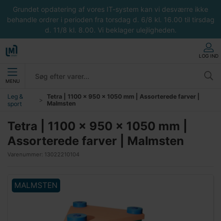
Grundet opdatering af vores IT-system kan vi desværre ikke
behandle ordrer i perioden fra torsdag d. 6/8 kl. 16.00 til tirsdag
d. 11/8 kl. 8.00. Vi beklager ulejligheden.
LOG IND
MENU
Leg &
Tetra | 1100 x 950 x 1050 mm | Assorterede farver |
Malmsten
sport
Tetra | 1100 x 950 x 1050 mm |
Assorterede farver | Malmsten
Varenummer:
13022210104
MALMSTEN