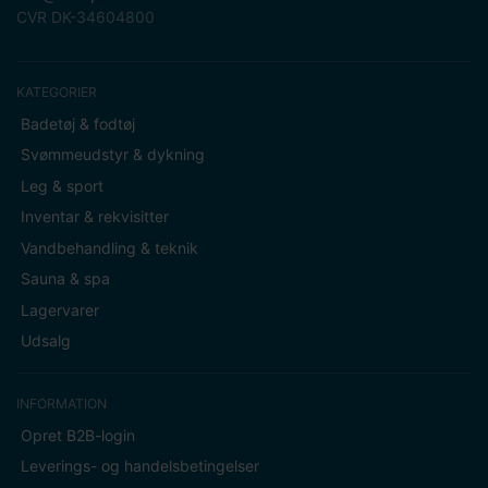
CVR DK-34604800
KATEGORIER
Badetøj & fodtøj
Svømmeudstyr & dykning
Leg & sport
Inventar & rekvisitter
Vandbehandling & teknik
Sauna & spa
Lagervarer
Udsalg
INFORMATION
Opret B2B-login
Leverings- og handelsbetingelser