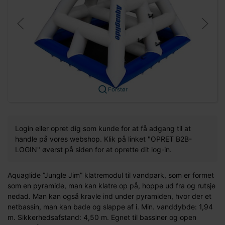
Forstør
Login eller opret dig som kunde for at få adgang til at
handle på vores webshop. Klik på linket "OPRET B2B-
LOGIN" øverst på siden for at oprette dit log-in.
Aquaglide ”Jungle Jim” klatremodul til vandpark, som er formet
som en pyramide, man kan klatre op på, hoppe ud fra og rutsje
nedad. Man kan også kravle ind under pyramiden, hvor der et
netbassin, man kan bade og slappe af i. Min. vanddybde: 1,94
m. Sikkerhedsafstand: 4,50 m. Egnet til bassiner og open