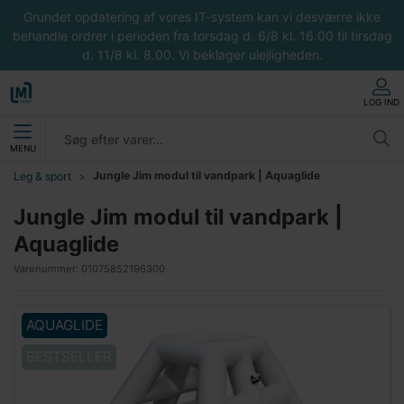
Grundet opdatering af vores IT-system kan vi desværre ikke
behandle ordrer i perioden fra torsdag d. 6/8 kl. 16.00 til tirsdag
d. 11/8 kl. 8.00. Vi beklager ulejligheden.
LOG IND
MENU
Jungle Jim modul til vandpark | Aquaglide
Leg & sport
Jungle Jim modul til vandpark |
Aquaglide
Varenummer:
01075852196300
AQUAGLIDE
BESTSELLER