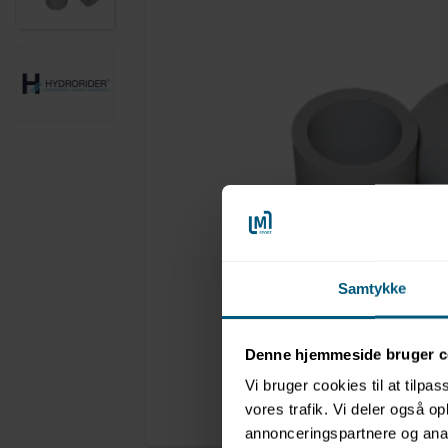
Samtykke
Denne hjemmeside bruger c
Vi bruger cookies til at tilpas
vores trafik. Vi deler også 
Forstør
annonceringspartnere og anal