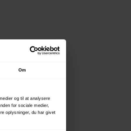
Om
 medier og til at analysere
nden for sociale medier,
e oplysninger, du har givet