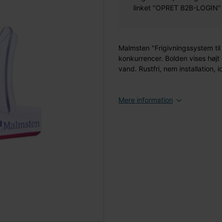
linket "OPRET B2B-LOGIN" øv
Malmsten "Frigivningssystem til v
konkurrencer. Bolden vises høj
vand. Rustfri, nem installation, 
Mere information