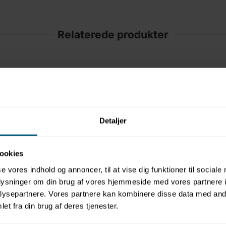
Relaterede produkter
Detaljer
ookies
se vores indhold og annoncer, til at vise dig funktioner til sociale
oplysninger om din brug af vores hjemmeside med vores partnere i
ysepartnere. Vores partnere kan kombinere disse data med andr
et fra din brug af deres tjenester.