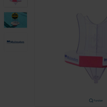
Forstør