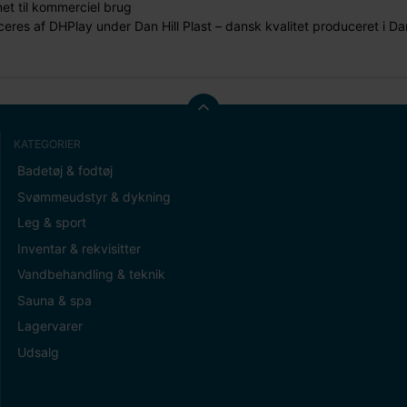
et til kommerciel brug
eres af DHPlay under Dan Hill Plast – dansk kvalitet produceret i D
KATEGORIER
Badetøj & fodtøj
Svømmeudstyr & dykning
Leg & sport
Inventar & rekvisitter
Vandbehandling & teknik
Sauna & spa
Lagervarer
Udsalg