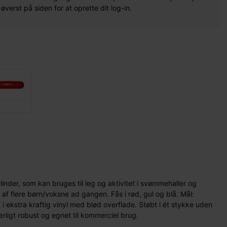
erst på siden for at oprette dit log-in.
d
inder, som kan bruges til leg og aktivitet i svømmehaller og
f flere børn/voksne ad gangen. Fås i rød, gul og blå. Mål:
i ekstra kraftig vinyl med blød overflade. Støbt i ét stykke uden
rligt robust og egnet til kommerciel brug.