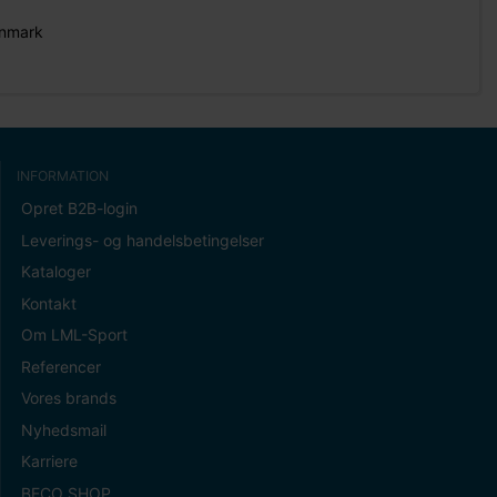
anmark
INFORMATION
Opret B2B-login
Leverings- og handelsbetingelser
Kataloger
Kontakt
Om LML-Sport
Referencer
Vores brands
Nyhedsmail
Karriere
BECO SHOP