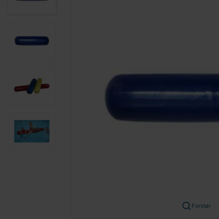
Forstør