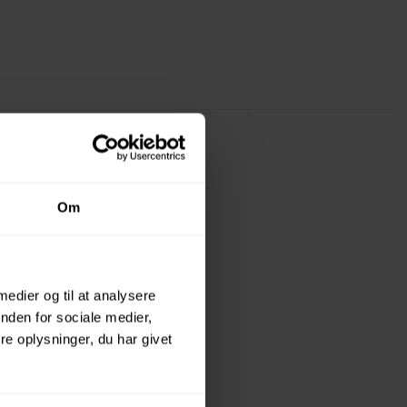
Om
 medier og til at analysere
nden for sociale medier,
e oplysninger, du har givet