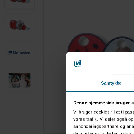
Samtykke
Denne hjemmeside bruger c
Vi bruger cookies til at tilpas
vores trafik. Vi deler også 
Forstør
annonceringspartnere og anal
dem, eller som de har indsaml