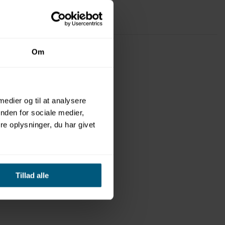
Om
 medier og til at analysere
nden for sociale medier,
e oplysninger, du har givet
Tillad alle