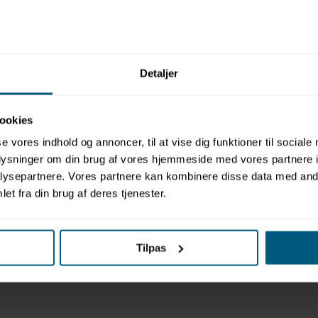
Relaterede produkter
Detaljer
ookies
se vores indhold og annoncer, til at vise dig funktioner til sociale
oplysninger om din brug af vores hjemmeside med vores partnere i
ysepartnere. Vores partnere kan kombinere disse data med andr
et fra din brug af deres tjenester.
Tilpas