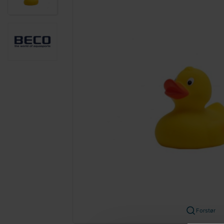
Forstør