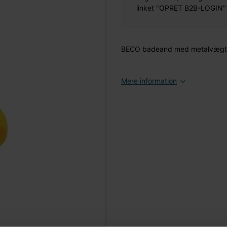
linket "OPRET B2B-LOGIN" øv
BECO badeand med metalvægt in
Mere information