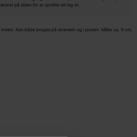
erst på siden for at oprette dit log-in.
deni. Kan både bruges på stranden og i poolen. Måler ca. 9 cm.