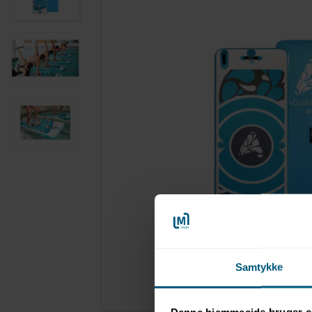
Samtykke
Forstør