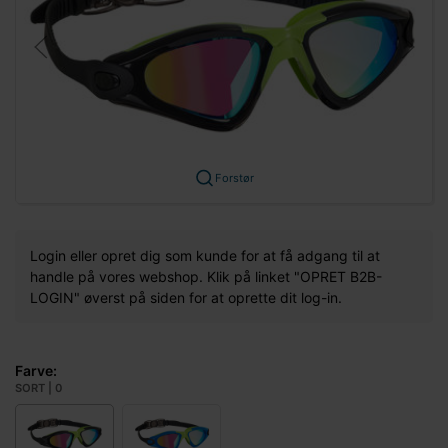
Forstør
Login eller opret dig som kunde for at få adgang til at
handle på vores webshop. Klik på linket "OPRET B2B-
LOGIN" øverst på siden for at oprette dit log-in.
Farve:
SORT | 0