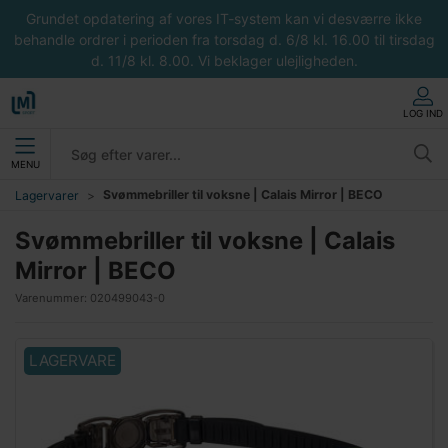
Grundet opdatering af vores IT-system kan vi desværre ikke
behandle ordrer i perioden fra torsdag d. 6/8 kl. 16.00 til tirsdag
d. 11/8 kl. 8.00. Vi beklager ulejligheden.
LOG IND
MENU
Svømmebriller til voksne | Calais Mirror | BECO
Lagervarer
Svømmebriller til voksne | Calais
Mirror | BECO
Varenummer:
020499043-0
LAGERVARE