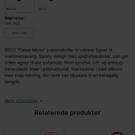
Sort | 0
Blå | 6
Størrelse:
ONE SIZE
One size
BECO "Calais Mirror" svømmebriller til voksne. Egnet til
svømmetræning. Sporty design med spejlreflekslinser, som gør
brillen egnet til alle lysforhold. Stort synsfelt. UV- og antidug-
behandlede linser i polykarbonat. Nakkestrop i blød silikone
med snap-lukning, der nemt kan tilpasses til en behagelig
længde.
Mere information
Relaterede produkter