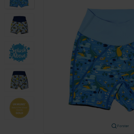
Forstør