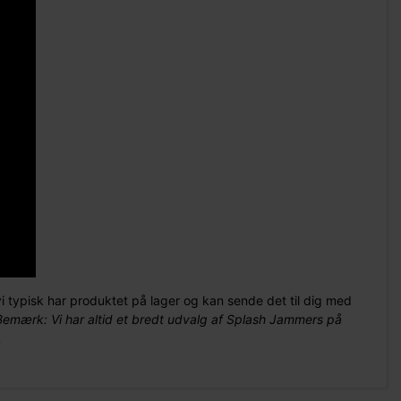
vi typisk har produktet på lager og kan sende det til dig med
Bemærk: Vi har altid et bredt udvalg af Splash Jammers på
.