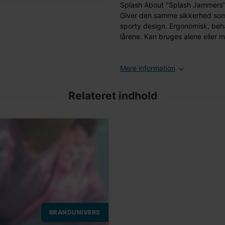
Splash About "Splash Jammers" 
Giver den samme sikkerhed so
sporty design. Ergonomisk, beha
lårene. Kan bruges alene eller
Mere information
Relateret indhold