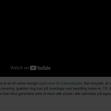
e er en af vores mange
lagervarer til svømmebade
. Det betyder, at 
g levering (gælder dog kun på hverdage ved bestilling inden kl. 11).
vi kan ikke garantere altid at have alle styles i alle størrelser på lager