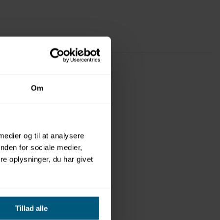
Om
 medier og til at analysere
nden for sociale medier,
e oplysninger, du har givet
Tillad alle