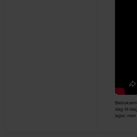
Blebuksern
dag-til-da
lager, men 