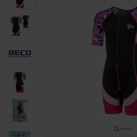
Forstør