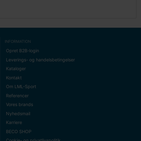
INFORMATION
Opret B2B-login
Leverings- og handelsbetingelser
Kataloger
Kontakt
Om LML-Sport
Referencer
Vores brands
Nyhedsmail
Karriere
BECO SHOP
Cookie- og privatlivspolitik