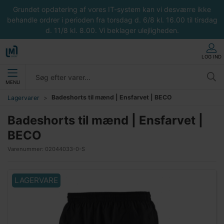
Grundet opdatering af vores IT-system kan vi desværre ikke
behandle ordrer i perioden fra torsdag d. 6/8 kl. 16.00 til tirsdag
d. 11/8 kl. 8.00. Vi beklager ulejligheden.
LOG IND
MENU
Badeshorts til mænd | Ensfarvet | BECO
Lagervarer
Badeshorts til mænd | Ensfarvet |
BECO
Varenummer:
02044033-0-S
LAGERVARE