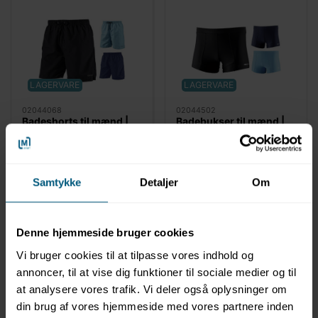
LAGERVARE
LAGERVARE
02044068
02044502
Badeshorts til mænd |
Badebukser til mænd |
Ensfarvet | BECO
Ensfarvet | BECO
Samtykke
Detaljer
Om
Denne hjemmeside bruger cookies
Vi bruger cookies til at tilpasse vores indhold og
annoncer, til at vise dig funktioner til sociale medier og til
at analysere vores trafik. Vi deler også oplysninger om
din brug af vores hjemmeside med vores partnere inden
Information
Specifikationer