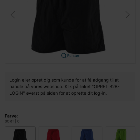
Forstør
Login eller opret dig som kunde for at få adgang til at
handle på vores webshop. Klik på linket "OPRET B2B-
LOGIN" øverst på siden for at oprette dit log-in.
Farve:
SORT | 0