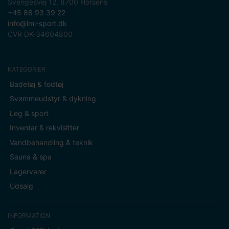
Sverigesvej 12, 8700 Horsens
+45 86 93 39 22
info@lml-sport.dk
CVR DK-34604800
KATEGORIER
Badetøj & fodtøj
Svømmeudstyr & dykning
Leg & sport
Inventar & rekvisitter
Vandbehandling & teknik
Sauna & spa
Lagervarer
Udsalg
INFORMATION