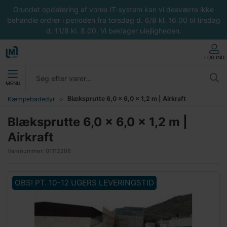
Grundet opdatering af vores IT-system kan vi desværre ikke
behandle ordrer i perioden fra torsdag d. 6/8 kl. 16.00 til tirsdag
d. 11/8 kl. 8.00. Vi beklager ulejligheden.
LOG IND
MENU
Blæksprutte 6,0 x 6,0 x 1,2 m | Airkraft
Kæmpebadedyr
Blæksprutte 6,0 x 6,0 x 1,2 m |
Airkraft
Varenummer:
01112206
OBS! PT. 10-12 UGERS LEVERINGSTID