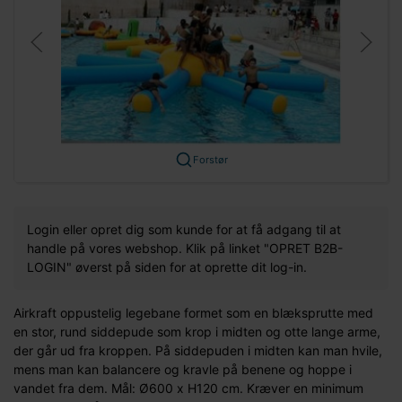
Forstør
Login eller opret dig som kunde for at få adgang til at
handle på vores webshop. Klik på linket "OPRET B2B-
LOGIN" øverst på siden for at oprette dit log-in.
Airkraft oppustelig legebane formet som en blæksprutte med
en stor, rund siddepude som krop i midten og otte lange arme,
der går ud fra kroppen. På siddepuden i midten kan man hvile,
mens man kan balancere og kravle på benene og hoppe i
vandet fra dem. Mål: Ø600 x H120 cm. Kræver en minimum