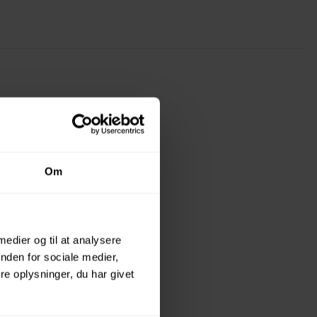
Om
 medier og til at analysere
nden for sociale medier,
e oplysninger, du har givet