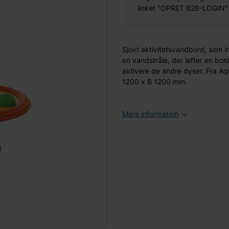
linket "OPRET B2B-LOGIN" øv
Sjovt aktivitetsvandbord, som 
en vandstråle, der løfter en bo
aktivere de andre dyser. Fra Aq
1200 x B 1200 mm.
Mere information