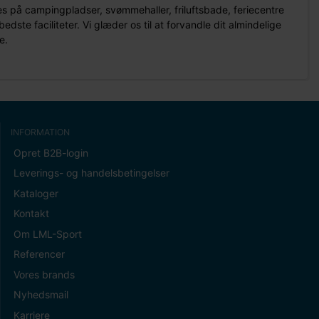
 på campingpladser, svømmehaller, friluftsbade, feriecentre
te faciliteter. Vi glæder os til at forvandle dit almindelige
e.
INFORMATION
Opret B2B-login
Leverings- og handelsbetingelser
Kataloger
Kontakt
Om LML-Sport
Referencer
Vores brands
Nyhedsmail
Karriere