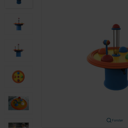
Forstør