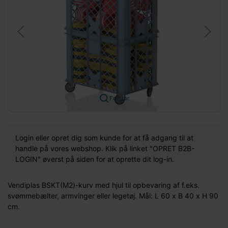
Forstør
Login eller opret dig som kunde for at få adgang til at
handle på vores webshop. Klik på linket "OPRET B2B-
LOGIN" øverst på siden for at oprette dit log-in.
Vendiplas BSKT(M2)-kurv med hjul til opbevaring af f.eks.
svømmebælter, armvinger eller legetøj. Mål: L 60 x B 40 x H 90
cm.