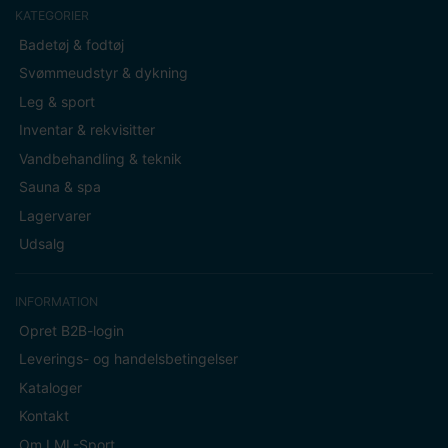
KATEGORIER
Badetøj & fodtøj
Svømmeudstyr & dykning
Leg & sport
Inventar & rekvisitter
Vandbehandling & teknik
Sauna & spa
Lagervarer
Udsalg
INFORMATION
Opret B2B-login
Leverings- og handelsbetingelser
Kataloger
Kontakt
Om LML-Sport