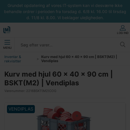
Grundet opdatering af vores IT-system kan vi desværre ikke
behandle ordrer i perioden fra torsdag d. 6/8 kl. 16.00 til tirsdag
d. 11/8 kl. 8.00. Vi beklager ulejligheden.
LOG IND
MENU
Inventar &
Kurv med hjul 60 x 40 x 90 cm | BSKT(M2) |
Vendiplas
rekvisitter
Kurv med hjul 60 x 40 x 90 cm |
BSKT(M2) | Vendiplas
Varenummer:
2216BSKT(M2)COG
VENDIPLAS