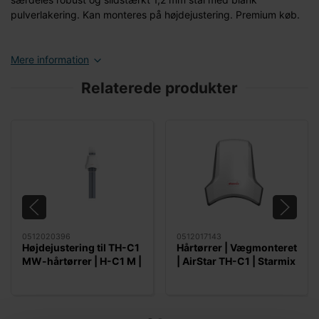
pulverlakering. Kan monteres på højdejustering. Premium køb.
Mere information
Relaterede produkter
0512020396
0512017143
Højdejustering til TH-C1
Hårtørrer | Vægmonteret
MW-hårtørrer | H-C1 M |
| AirStar TH-C1 | Starmix
Starmix