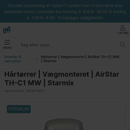
Grundet opdatering af vores IT-system kan vi desværre ikke
behandle ordrer i perioden fra torsdag d. 6/8 kl. 16.00 til tirsdag
d. 11/8 kl. 8.00. Vi beklager ulejligheden.
LOG IND
MENU
Inventar &
Hårtørrer | Vægmonteret | AirStar TH-C1 MW
| Starmix
rekvisitter
Hårtørrer | Vægmonteret | AirStar
TH-C1 MW | Starmix
Varenummer:
0512019031
PREMIUM