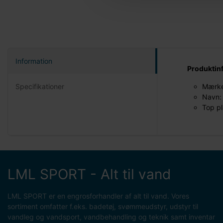
Information
Produktin
Specifikationer
Mærke
Navn: 
Top pl
LML SPORT - Alt til vand
LML SPORT er en engrosforhandler af alt til vand. Vores
sortiment omfatter f.eks. badetøj, svømmeudstyr, udstyr til
vandleg og vandsport, vandbehandling og teknik samt inventar