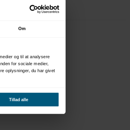
Om
 medier og til at analysere
nden for sociale medier,
e oplysninger, du har givet
Tillad alle