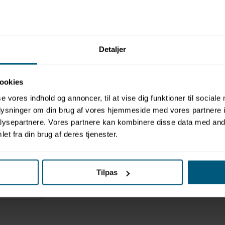
Relaterede produkter
Detaljer
ookies
se vores indhold og annoncer, til at vise dig funktioner til sociale
oplysninger om din brug af vores hjemmeside med vores partnere i
ysepartnere. Vores partnere kan kombinere disse data med andr
et fra din brug af deres tjenester.
ebræt type
Tilpas