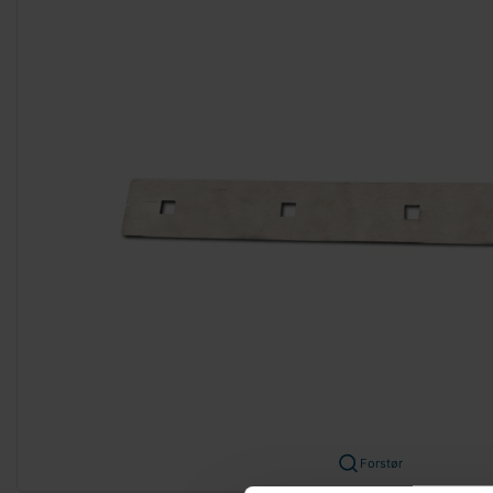
Forstør