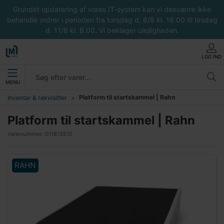
Grundet opdatering af vores IT-system kan vi desværre ikke
behandle ordrer i perioden fra torsdag d. 6/8 kl. 16.00 til tirsdag
d. 11/8 kl. 8.00. Vi beklager ulejligheden.
LOG IND
MENU
Platform til startskammel | Rahn
Inventar & rekvisitter
Platform til startskammel | Rahn
Varenummer:
011813510
RAHN