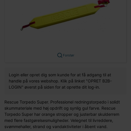
Forstør
Login eller opret dig som kunde for at få adgang til at
handle på vores webshop. Klik på linket "OPRET B2B-
LOGIN" øverst på siden for at oprette dit log-in.
Rescue Torpedo Super. Professionel redningstorpedo i solidt
skummateriale med høj opdrift og synlig gul farve. Rescue
Torpedo Super har orange stropper og justerbar skulderrem
med flere fastgørelsesmuligheder. Velegnet til livreddere,
svømmehaller, strand og vandaktiviteter i åbent vand.