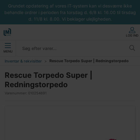
Grundet opdatering af vores IT-system kan vi desværre ikke
behandle ordrer i perioden fra torsdag d. 6/8 kl. 16.00 til tirsdag
d. 11/8 kl. 8.00. Vi beklager ulejligheden.
LOG IND
MENU
Rescue Torpedo Super | Redningstorpedo
Inventar & rekvisitter
Rescue Torpedo Super |
Redningstorpedo
Varenummer:
010254691