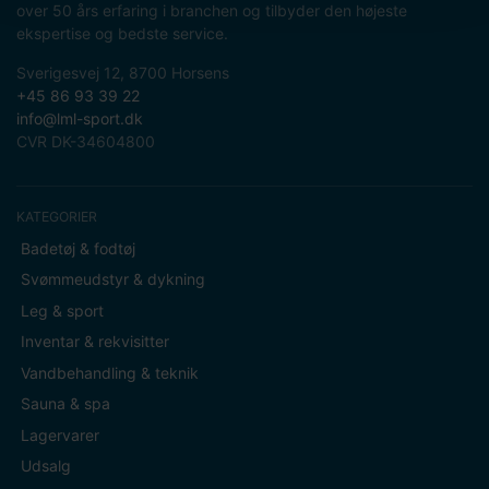
over 50 års erfaring i branchen og tilbyder den højeste
ekspertise og bedste service.
Sverigesvej 12, 8700 Horsens
+45 86 93 39 22
info@lml-sport.dk
CVR DK-34604800
KATEGORIER
Badetøj & fodtøj
Svømmeudstyr & dykning
Leg & sport
Inventar & rekvisitter
Vandbehandling & teknik
Sauna & spa
Lagervarer
Udsalg