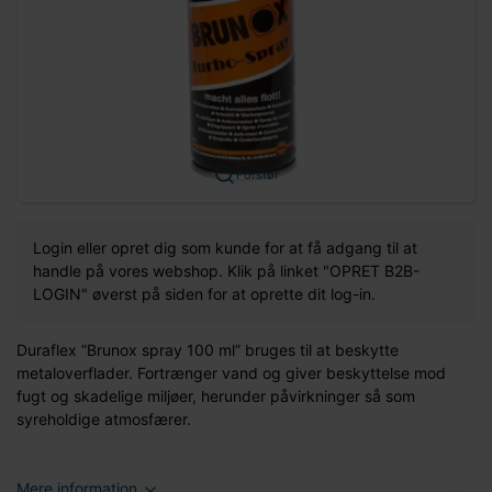
Forstør
Login eller opret dig som kunde for at få adgang til at
handle på vores webshop. Klik på linket "OPRET B2B-
LOGIN" øverst på siden for at oprette dit log-in.
Duraflex ”Brunox spray 100 ml” bruges til at beskytte
metaloverflader. Fortrænger vand og giver beskyttelse mod
fugt og skadelige miljøer, herunder påvirkninger så som
syreholdige atmosfærer.
Mere information