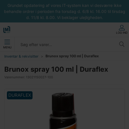
Grundet opdatering af vores IT-system kan vi desværre ikke
behandle ordrer i perioden fra torsdag d. 6/8 kl. 16.00 til tirsdag
d. 11/8 kl. 8.00. Vi beklager ulejligheden.
LOG IND
MENU
Brunox spray 100 ml | Duraflex
Inventar & rekvisitter
Brunox spray 100 ml | Duraflex
Varenummer:
13021150027-100
DURAFLEX