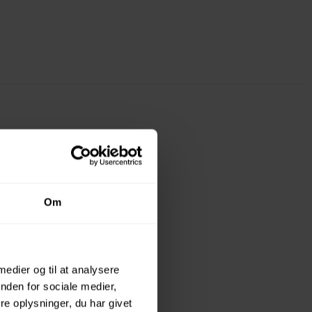
Om
 medier og til at analysere
nden for sociale medier,
e oplysninger, du har givet