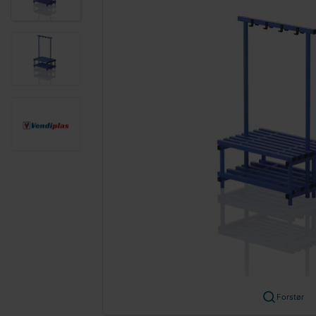
Forstør