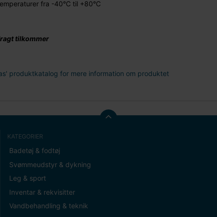
temperaturer fra -40°C til +80°C
ragt tilkommer
as' produktkatalog for mere information om produktet
KATEGORIER
Badetøj & fodtøj
Svømmeudstyr & dykning
Leg & sport
Inventar & rekvisitter
Vandbehandling & teknik