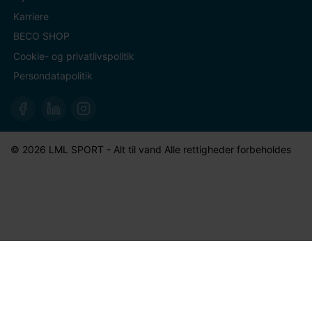
Karriere
BECO SHOP
Cookie- og privatlivspolitik
Persondatapolitik
© 2026 LML SPORT - Alt til vand Alle rettigheder forbeholdes