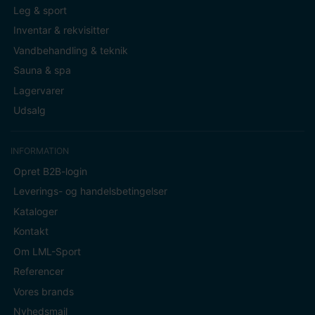
Leg & sport
Inventar & rekvisitter
Vandbehandling & teknik
Sauna & spa
Lagervarer
Udsalg
INFORMATION
Opret B2B-login
Leverings- og handelsbetingelser
Kataloger
Kontakt
Om LML-Sport
Referencer
Vores brands
Nyhedsmail