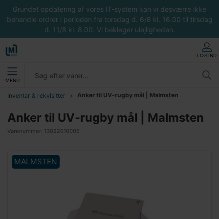
Grundet opdatering af vores IT-system kan vi desværre ikke
behandle ordrer i perioden fra torsdag d. 6/8 kl. 16.00 til tirsdag
d. 11/8 kl. 8.00. Vi beklager ulejligheden.
LOG IND
MENU
Anker til UV-rugby mål | Malmsten
Inventar & rekvisitter
Anker til UV-rugby mål | Malmsten
Varenummer:
13022010005
MALMSTEN