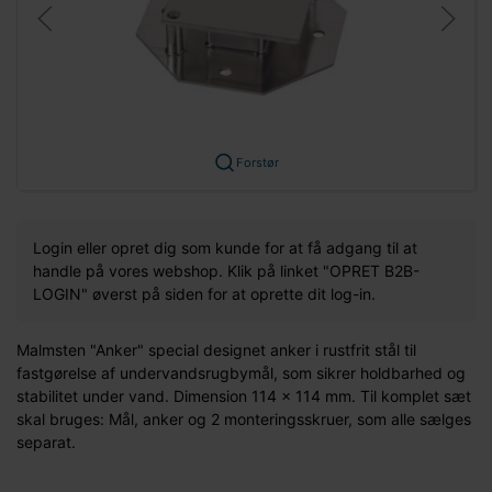
Forstør
Login eller opret dig som kunde for at få adgang til at
handle på vores webshop. Klik på linket "OPRET B2B-
LOGIN" øverst på siden for at oprette dit log-in.
Malmsten "Anker" special designet anker i rustfrit stål til
fastgørelse af undervandsrugbymål, som sikrer holdbarhed og
stabilitet under vand. Dimension 114 x 114 mm. Til komplet sæt
skal bruges: Mål, anker og 2 monteringsskruer, som alle sælges
separat.