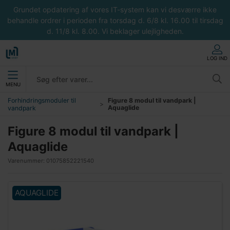
Grundet opdatering af vores IT-system kan vi desværre ikke
behandle ordrer i perioden fra torsdag d. 6/8 kl. 16.00 til tirsdag
d. 11/8 kl. 8.00. Vi beklager ulejligheden.
LOG IND
MENU
Forhindringsmoduler til
Figure 8 modul til vandpark |
Aquaglide
vandpark
Figure 8 modul til vandpark |
Aquaglide
Varenummer:
01075852221540
AQUAGLIDE