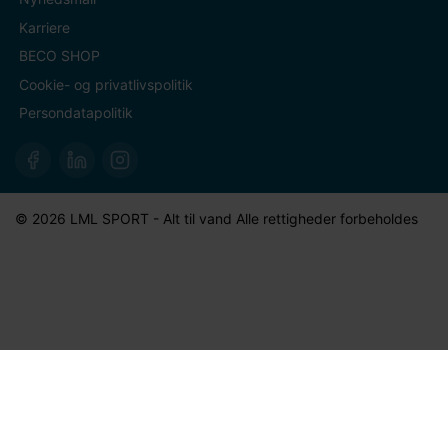
Karriere
BECO SHOP
Cookie- og privatlivspolitik
Persondatapolitik
© 2026 LML SPORT - Alt til vand Alle rettigheder forbeholdes