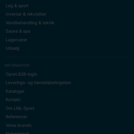
Leg & sport
Inventar & rekvisitter
Vandbehandling & teknik
Sauna & spa
Lagervarer
Udsalg
INFORMATION
Opret B2B-login
Leverings- og handelsbetingelser
Kataloger
Kontakt
Om LML-Sport
Referencer
Vores brands
Nyhedsmail