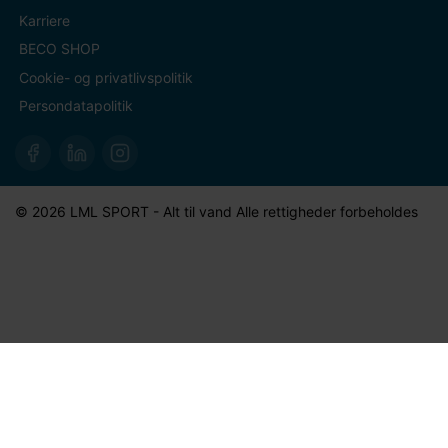
Karriere
BECO SHOP
Cookie- og privatlivspolitik
Persondatapolitik
© 2026 LML SPORT - Alt til vand Alle rettigheder forbeholdes