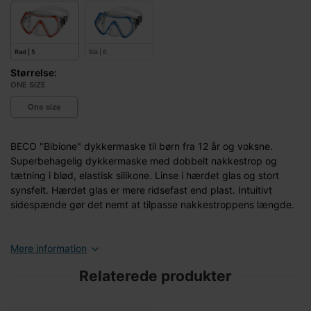
Rød | 5
Blå | 6
Størrelse:
ONE SIZE
One size
BECO "Bibione" dykkermaske til børn fra 12 år og voksne.
Superbehagelig dykkermaske med dobbelt nakkestrop og
tætning i blød, elastisk silikone. Linse i hærdet glas og stort
synsfelt. Hærdet glas er mere ridsefast end plast. Intuitivt
sidespænde gør det nemt at tilpasse nakkestroppens længde.
Mere information
Relaterede produkter