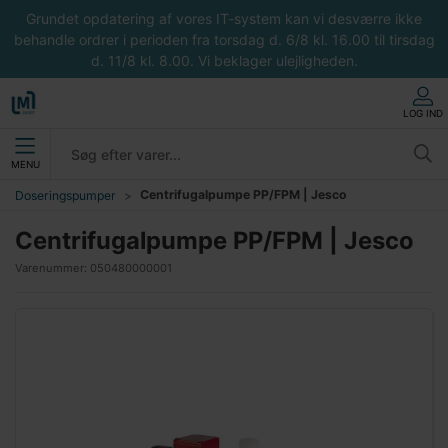
Grundet opdatering af vores IT-system kan vi desværre ikke
behandle ordrer i perioden fra torsdag d. 6/8 kl. 16.00 til tirsdag
d. 11/8 kl. 8.00. Vi beklager ulejligheden.
LOG IND
MENU
Centrifugalpumpe PP/FPM | Jesco
Doseringspumper
Centrifugalpumpe PP/FPM | Jesco
Varenummer:
050480000001