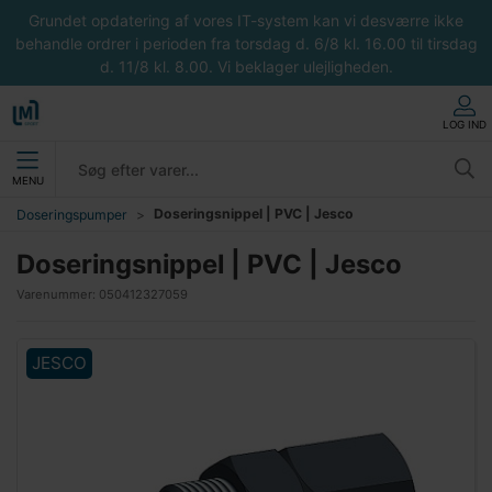
Grundet opdatering af vores IT-system kan vi desværre ikke
behandle ordrer i perioden fra torsdag d. 6/8 kl. 16.00 til tirsdag
d. 11/8 kl. 8.00. Vi beklager ulejligheden.
LOG IND
MENU
Doseringsnippel | PVC | Jesco
Doseringspumper
Doseringsnippel | PVC | Jesco
Varenummer:
050412327059
JESCO