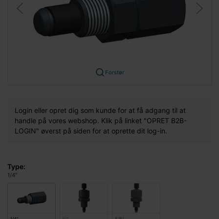
Forstør
Login eller opret dig som kunde for at få adgang til at
handle på vores webshop. Klik på linket "OPRET B2B-
LOGIN" øverst på siden for at oprette dit log-in.
Type:
1/4"
1/4"
½"
5/8"