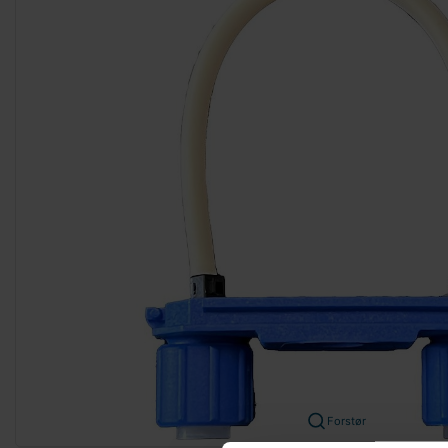
Forstør