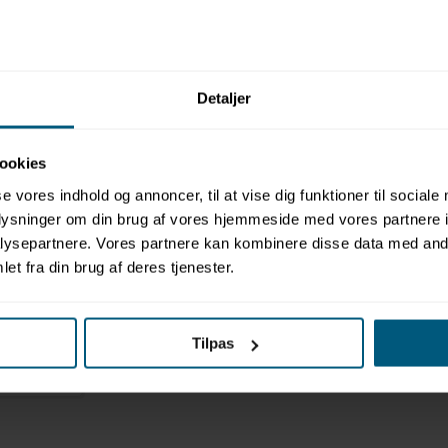
Relaterede produkter
Detaljer
ookies
se vores indhold og annoncer, til at vise dig funktioner til sociale
oplysninger om din brug af vores hjemmeside med vores partnere i
ysepartnere. Vores partnere kan kombinere disse data med andr
et fra din brug af deres tjenester.
e |
Tilpas
t