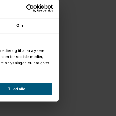
Om
 medier og til at analysere
nden for sociale medier,
e oplysninger, du har givet
Tillad alle