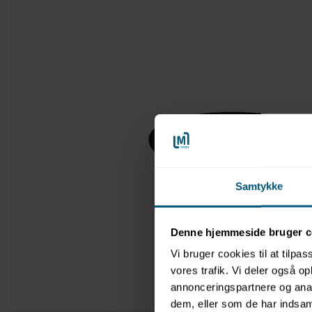
Samtykke
Denne hjemmeside bruger c
Vi bruger cookies til at tilpas
vores trafik. Vi deler også 
annonceringspartnere og anal
Forstør
dem, eller som de har indsaml