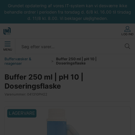
Grundet opdatering af vores IT-system kan vi desværre ikke
behandle ordrer i perioden fra torsdag d. 6/8 kl. 16.00 til tirsdag
d. 11/8 kl. 8.00. Vi beklager ulejligheden.
LOG IND
MENU
Buffervæsker &
Buffer 250 ml | pH 10 |
Doseringsflaske
reagenser
Buffer 250 ml | pH 10 |
Doseringsflaske
Varenummer:
041310PH22
LAGERVARE