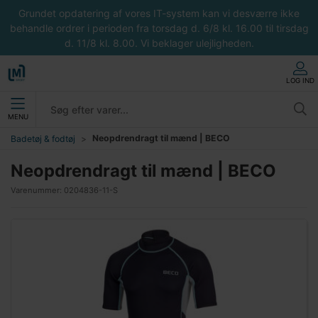
Grundet opdatering af vores IT-system kan vi desværre ikke
behandle ordrer i perioden fra torsdag d. 6/8 kl. 16.00 til tirsdag
d. 11/8 kl. 8.00. Vi beklager ulejligheden.
LOG IND
MENU
Neopdrendragt til mænd | BECO
Badetøj & fodtøj
Neopdrendragt til mænd | BECO
Varenummer:
0204836-11-S