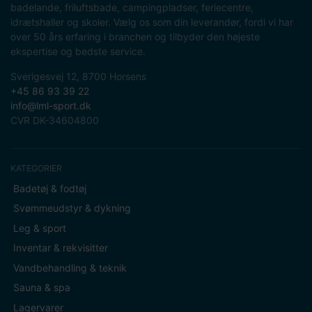
badelande, friluftsbade, campingpladser, feriecentre,
idrætshaller og skoler. Vælg os som din leverandør, fordi vi har
over 50 års erfaring i branchen og tilbyder den højeste
ekspertise og bedste service.
Sverigesvej 12, 8700 Horsens
+45 86 93 39 22
info@lml-sport.dk
CVR DK-34604800
KATEGORIER
Badetøj & fodtøj
Svømmeudstyr & dykning
Leg & sport
Inventar & rekvisitter
Vandbehandling & teknik
Sauna & spa
Lagervarer