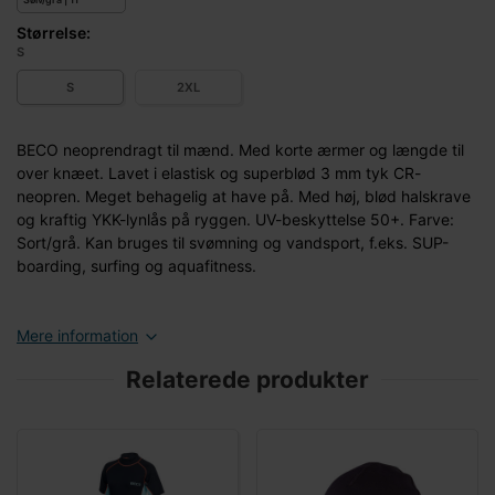
Størrelse:
S
S
2XL
BECO neoprendragt til mænd. Med korte ærmer og længde til
over knæet. Lavet i elastisk og superblød 3 mm tyk CR-
neopren. Meget behagelig at have på. Med høj, blød halskrave
og kraftig YKK-lynlås på ryggen. UV-beskyttelse 50+. Farve:
Sort/grå. Kan bruges til svømning og vandsport, f.eks. SUP-
boarding, surfing og aquafitness.
Mere information
Relaterede produkter