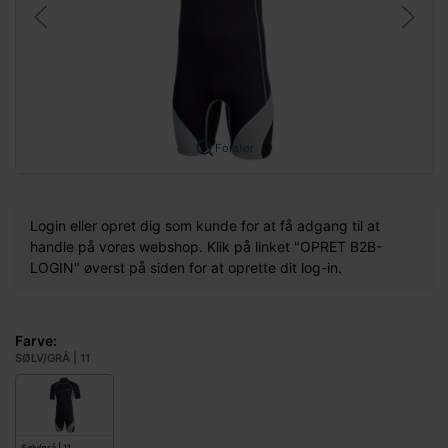
Forstør
Login eller opret dig som kunde for at få adgang til at
handle på vores webshop. Klik på linket "OPRET B2B-
LOGIN" øverst på siden for at oprette dit log-in.
Farve:
SØLV/GRÅ | 11
Sølv/grå | 11