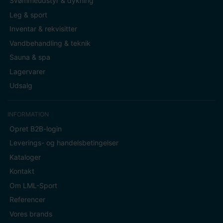
Svømmeudstyr & dykning
Leg & sport
Inventar & rekvisitter
Vandbehandling & teknik
Sauna & spa
Lagervarer
Udsalg
INFORMATION
Opret B2B-login
Leverings- og handelsbetingelser
Kataloger
Kontakt
Om LML-Sport
Referencer
Vores brands