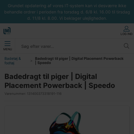
Grundet opdatering af vores IT-system kan vi desværre ikke
behandle ordrer i perioden fra torsdag d. 6/8 kl. 16.00 til tirsdag
d. 11/8 kl. 8.00. Vi beklager ulejligheden.
LOG IND
MENU
Badetøj &
Badedragt til piger | Digital Placement Powerback
| Speedo
fodtøj
Badedragt til piger | Digital
Placement Powerback | Speedo
Varenummer:
131400373318191-116