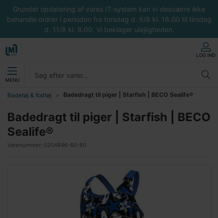
Grundet opdatering af vores IT-system kan vi desværre ikke
behandle ordrer i perioden fra torsdag d. 6/8 kl. 16.00 til tirsdag
d. 11/8 kl. 8.00. Vi beklager ulejligheden.
LOG IND
MENU
Badedragt til piger | Starfish | BECO Sealife®
Badetøj & fodtøj
Badedragt til piger | Starfish | BECO
Sealife®
Varenummer:
0204846-60-80