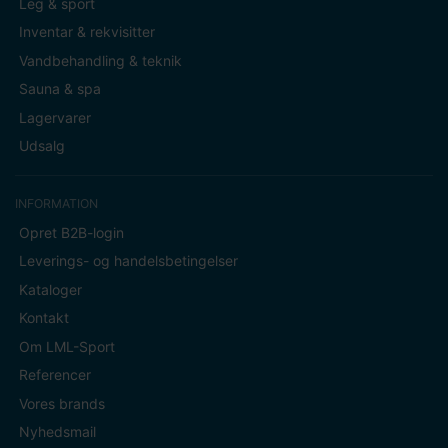
Leg & sport
Inventar & rekvisitter
Vandbehandling & teknik
Sauna & spa
Lagervarer
Udsalg
INFORMATION
Opret B2B-login
Leverings- og handelsbetingelser
Kataloger
Kontakt
Om LML-Sport
Referencer
Vores brands
Nyhedsmail