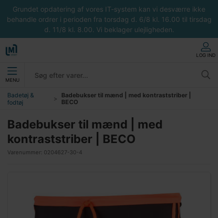
Grundet opdatering af vores IT-system kan vi desværre ikke
behandle ordrer i perioden fra torsdag d. 6/8 kl. 16.00 til tirsdag
d. 11/8 kl. 8.00. Vi beklager ulejligheden.
LOG IND
MENU
Badetøj &
Badebukser til mænd | med kontraststriber |
BECO
fodtøj
Badebukser til mænd | med
kontraststriber | BECO
Varenummer:
0204627-30-4