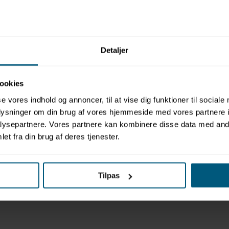
Relaterede produkter
Detaljer
ookies
se vores indhold og annoncer, til at vise dig funktioner til sociale
oplysninger om din brug af vores hjemmeside med vores partnere i
ysepartnere. Vores partnere kan kombinere disse data med andr
et fra din brug af deres tjenester.
Tilpas