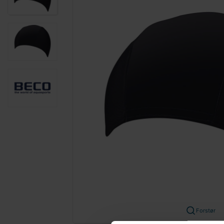
Forstør