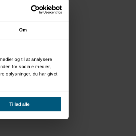
Om
 medier og til at analysere
nden for sociale medier,
e oplysninger, du har givet
Tillad alle