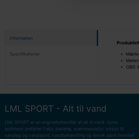
Information
Produktin
Specifikationer
Mærke
Materi
OBS: B
LML SPORT - Alt til vand
LML SPORT er en engrosforhandler af alt til vand. Vores
sortiment omfatter f.eks. badetøj, svømmeudstyr, udstyr til
vandleg og vandsport, vandbehandling og teknik samt inventar