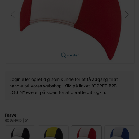
Forstør
Login eller opret dig som kunde for at få adgang til at
handle på vores webshop. Klik på linket "OPRET B2B-
LOGIN" øverst på siden for at oprette dit log-in.
Farve:
RØD/HVID | 51