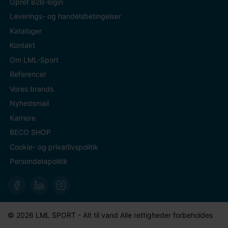
Opret B2B-login
Leverings- og handelsbetingelser
Kataloger
Kontakt
Om LML-Sport
Referencer
Vores brands
Nyhedsmail
Karriere
BECO SHOP
Cookie- og privatlivspolitik
Persondatapolitik
© 2026 LML SPORT - Alt til vand Alle rettigheder forbeholdes