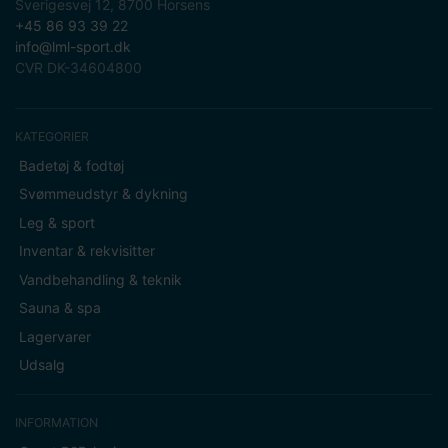
Sverigesvej 12, 8700 Horsens
+45 86 93 39 22
info@lml-sport.dk
CVR DK-34604800
KATEGORIER
Badetøj & fodtøj
Svømmeudstyr & dykning
Leg & sport
Inventar & rekvisitter
Vandbehandling & teknik
Sauna & spa
Lagervarer
Udsalg
INFORMATION