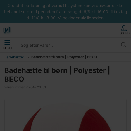
Grundet opdatering af vores IT-system kan vi desværre ikke
behandle ordrer i perioden fra torsdag d. 6/8 kl. 16.00 til tirsdag
d. 11/8 kl. 8.00. Vi beklager ulejligheden.
LOG IND
MENU
Badehætte til børn | Polyester | BECO
Badehætter
Badehætte til børn | Polyester |
BECO
Varenummer:
02047711-51