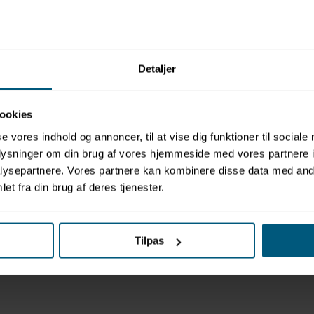
Relaterede produkter
Detaljer
ookies
se vores indhold og annoncer, til at vise dig funktioner til sociale
oplysninger om din brug af vores hjemmeside med vores partnere i
ysepartnere. Vores partnere kan kombinere disse data med andr
et fra din brug af deres tjenester.
Tilpas