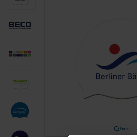
Forstør