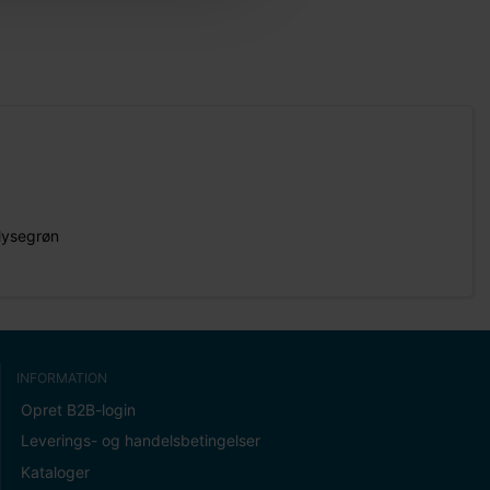
 lysegrøn
INFORMATION
Opret B2B-login
Leverings- og handelsbetingelser
Kataloger