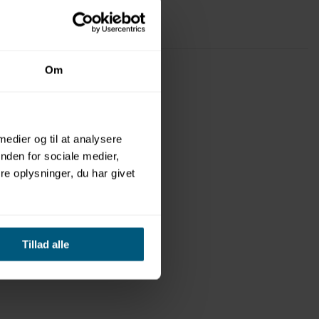
Om
 medier og til at analysere
nden for sociale medier,
e oplysninger, du har givet
Tillad alle