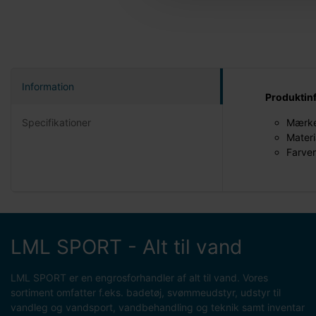
Information
Produktin
Specifikationer
Mærke
Materi
Farver
LML SPORT - Alt til vand
LML SPORT er en engrosforhandler af alt til vand. Vores
sortiment omfatter f.eks. badetøj, svømmeudstyr, udstyr til
vandleg og vandsport, vandbehandling og teknik samt inventar