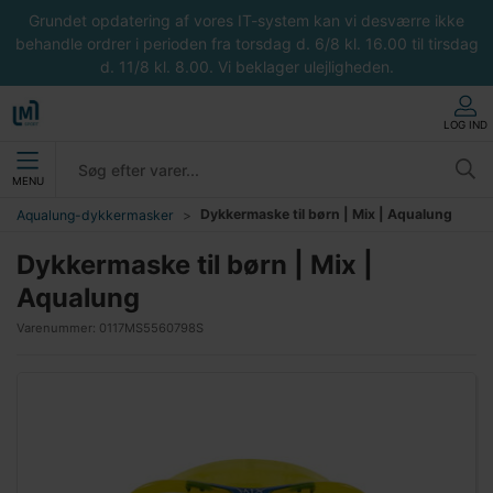
Grundet opdatering af vores IT-system kan vi desværre ikke
behandle ordrer i perioden fra torsdag d. 6/8 kl. 16.00 til tirsdag
d. 11/8 kl. 8.00. Vi beklager ulejligheden.
LOG IND
MENU
Dykkermaske til børn | Mix | Aqualung
Aqualung-dykkermasker
Dykkermaske til børn | Mix |
Aqualung
Varenummer:
0117MS5560798S