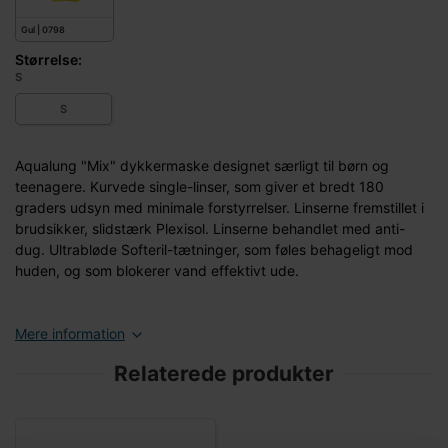
Gul | 0798
Størrelse:
S
S
Aqualung "Mix" dykkermaske designet særligt til børn og
teenagere. Kurvede single-linser, som giver et bredt 180
graders udsyn med minimale forstyrrelser. Linserne fremstillet i
brudsikker, slidstærk Plexisol. Linserne behandlet med anti-
dug. Ultrabløde Softeril-tætninger, som føles behageligt mod
huden, og som blokerer vand effektivt ude.
Mere information
Relaterede produkter