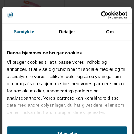
Samtykke
Detaljer
Om
0117SC425
Snorkelsæt til børn | Mix
| Aqualung
Denne hjemmeside bruger cookies
Vi bruger cookies til at tilpasse vores indhold og
annoncer, til at vise dig funktioner til sociale medier og til
at analysere vores trafik. Vi deler også oplysninger om
din brug af vores hjemmeside med vores partnere inden
for sociale medier, annonceringspartnere og
analysepartnere. Vores partnere kan kombinere disse
data med andre oplysninger, du har givet dem, eller som
de har indsamlet fra din brug af deres tjenester.
Information
Specifikationer
Tillad alle