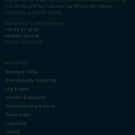
over 50 års erfaring i branchen og tilbyder den højeste
ekspertise og bedste service.
Sverigesvej 12, 8700 Horsens
+45 86 93 39 22
info@lml-sport.dk
CVR DK-34604800
KATEGORIER
Badetøj & fodtøj
Svømmeudstyr & dykning
Leg & sport
Inventar & rekvisitter
Vandbehandling & teknik
Sauna & spa
Lagervarer
Udsalg