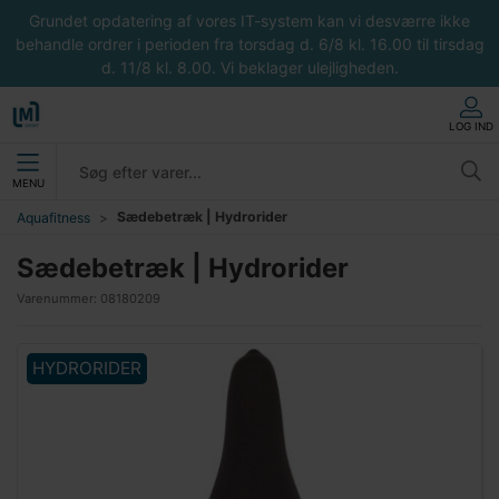
Grundet opdatering af vores IT-system kan vi desværre ikke
behandle ordrer i perioden fra torsdag d. 6/8 kl. 16.00 til tirsdag
d. 11/8 kl. 8.00. Vi beklager ulejligheden.
LOG IND
MENU
Sædebetræk | Hydrorider
Aquafitness
Sædebetræk | Hydrorider
Varenummer:
08180209
HYDRORIDER