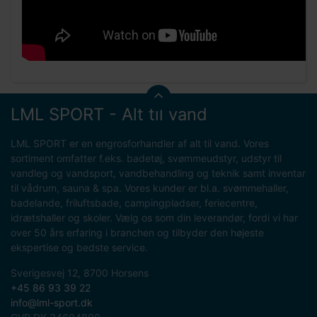
LML SPORT - Alt til vand
LML SPORT er en engrosforhandler af alt til vand. Vores
sortiment omfatter f.eks. badetøj, svømmeudstyr, udstyr til
vandleg og vandsport, vandbehandling og teknik samt inventar
til vådrum, sauna & spa. Vores kunder er bl.a. svømmehaller,
badelande, friluftsbade, campingpladser, feriecentre,
idrætshaller og skoler. Vælg os som din leverandør, fordi vi har
over 50 års erfaring i branchen og tilbyder den højeste
ekspertise og bedste service.
Sverigesvej 12, 8700 Horsens
+45 86 93 39 22
info@lml-sport.dk