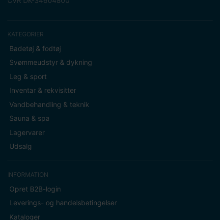
CVR DK-34604800
KATEGORIER
Badetøj & fodtøj
Svømmeudstyr & dykning
Leg & sport
Inventar & rekvisitter
Vandbehandling & teknik
Sauna & spa
Lagervarer
Udsalg
INFORMATION
Opret B2B-login
Leverings- og handelsbetingelser
Kataloger