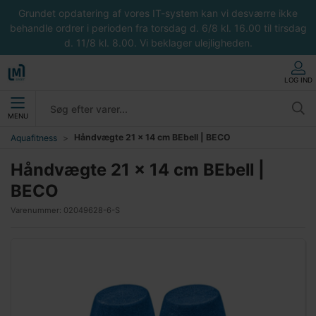
Grundet opdatering af vores IT-system kan vi desværre ikke
behandle ordrer i perioden fra torsdag d. 6/8 kl. 16.00 til tirsdag
d. 11/8 kl. 8.00. Vi beklager ulejligheden.
LOG IND
MENU
Håndvægte 21 x 14 cm BEbell | BECO
Aquafitness
Håndvægte 21 x 14 cm BEbell |
BECO
Varenummer:
02049628-6-S