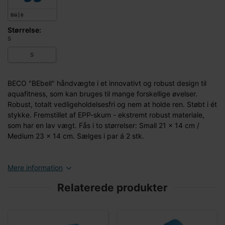
Blå | 6
Størrelse:
S
S
BECO "BEbell" håndvægte i et innovativt og robust design til
aquafitness, som kan bruges til mange forskellige øvelser.
Robust, totalt vedligeholdelsesfri og nem at holde ren. Støbt i ét
stykke. Fremstillet af EPP-skum - ekstremt robust materiale,
som har en lav vægt. Fås i to størrelser: Small 21 x 14 cm /
Medium 23 x 14 cm. Sælges i par á 2 stk.
Mere information
Relaterede produkter