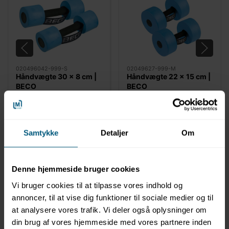
020496042-999-S
02049627-999-M
Håndvægte 30 x 8 cm |
Håndvægte 22 x 15 cm |
BECO
BECO
Samtykke
Detaljer
Om
Denne hjemmeside bruger cookies
Vi bruger cookies til at tilpasse vores indhold og
annoncer, til at vise dig funktioner til sociale medier og til
at analysere vores trafik. Vi deler også oplysninger om
Information
Specifikationer
din brug af vores hjemmeside med vores partnere inden